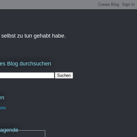
 selbst zu tun gehabt habe.
es Blog durchsuchen
en
eite
ragende