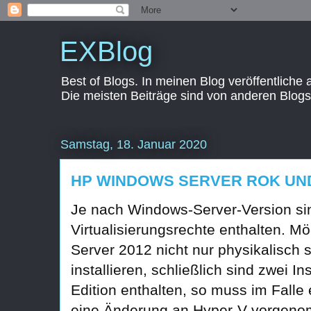
EXBlog
Best of Blogs. In meinen Blog veröffentliche
Die meisten Beiträge sind von anderen Blogs
Samstag, 18. Januar 2020
HP WINDOWS SERVER ROK UN
Je nach Windows-Server-Version si
Virtualisierungsrechte enthalten. 
Server 2012 nicht nur physikalisch s
installieren, schließlich sind zwei I
Edition enthalten, so muss im Fal
eine Änderung an Hyper-V vorgen