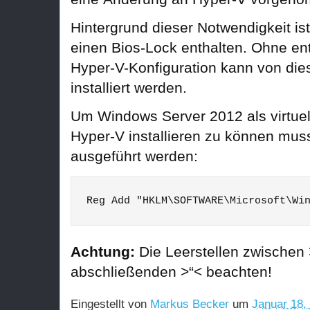
Hintergrund dieser Notwendigkeit i
einen Bios-Lock enthalten. Ohne e
Hyper-V-Konfiguration kann von die
installiert werden.
Um Windows Server 2012 als virtue
Hyper-V installieren zu können mus
ausgeführt werden:
Reg Add "HKLM\SOFTWARE\Microsoft\Wi
Achtung:
Die Leerstellen zwische
abschließenden >“< beachten!
Eingestellt von
Markus Becker
um
Januar 18,