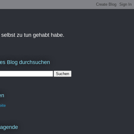
 selbst zu tun gehabt habe.
es Blog durchsuchen
en
eite
ragende