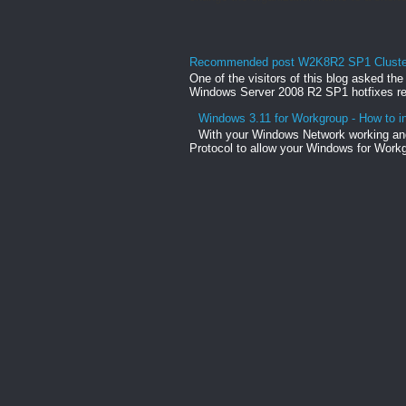
Recommended post W2K8R2 SP1 Clusteri
One of the visitors of this blog asked th
Windows Server 2008 R2 SP1 hotfixes rel
Windows 3.11 for Workgroup - How to in
With your Windows Network working and
Protocol to allow your Windows for Workg