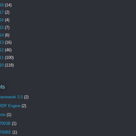
18
(14)
17
(2)
16
(4)
15
(7)
14
(6)
13
(16)
12
(46)
11
(100)
10
(118)
ls
Framework 3.5
(2)
 RDP Engine
(2)
aste
(1)
7003B
(1)
706BE
(1)