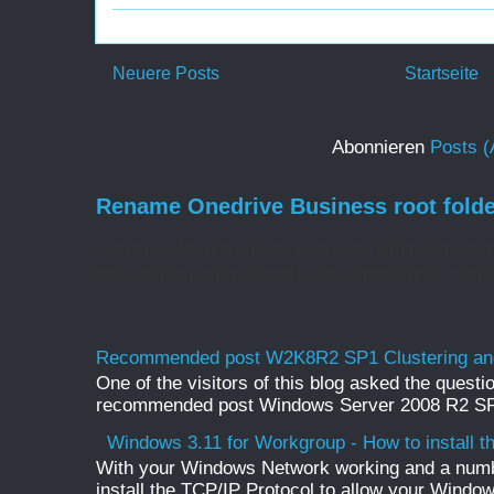
Neuere Posts
Startseite
Abonnieren
Posts (
Rename Onedrive Business root folde
Rename Onedrive Business root folder Here is w
web admin pages, change the organization name 
Recommended post W2K8R2 SP1 Clustering and
One of the visitors of this blog asked the questio
recommended post Windows Server 2008 R2 SP1 
Windows 3.11 for Workgroup - How to install t
With your Windows Network working and a numb
install the TCP/IP Protocol to allow your Windo