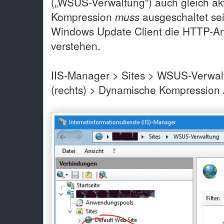
(„WSUS-Verwaltung“) auch gleich akt
Kompression
muss
ausgeschaltet sei
Windows Update Client die HTTP-An
verstehen.
IIS-Manager > Sites > WSUS-Verwal
(rechts) > Dynamische Kompressi