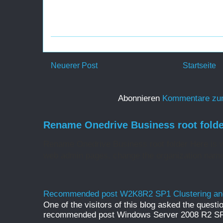
Neuerer Post
Startseite
Abonnieren
Kommentare zu
Rename Onedrive Business root folde
Rename Onedrive Business root folder Here is w
web admin pages, change the organization name 
Recommended post W2K8R2 SP1 Clustering and
One of the visitors of this blog asked the questio
recommended post Windows Server 2008 R2 SP1 