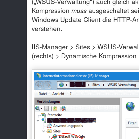
(„WSUS-Verwaltung“) auch gleich akt
Kompression
muss
ausgeschaltet sei
Windows Update Client die HTTP-An
verstehen.
IIS-Manager > Sites > WSUS-Verwal
(rechts) > Dynamische Kompressi