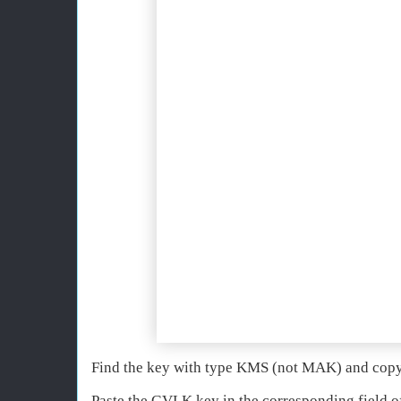
Find the key with type KMS (not MAK) and copy i
Paste the GVLK key in the corresponding field o