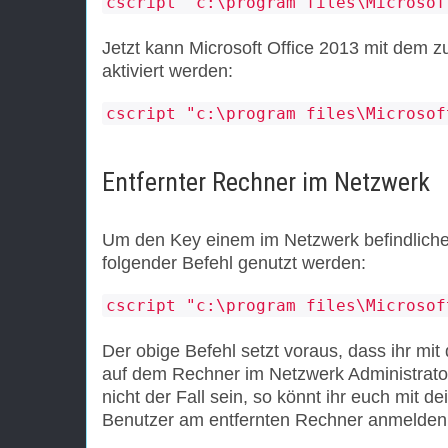
cscript "c:\program files\Microsof
Jetzt kann Microsoft Office 2013 mit dem 
aktiviert werden:
cscript "c:\program files\Microsof
Entfernter Rechner im Netzwerk
Um den Key einem im Netzwerk befindlich
folgender Befehl genutzt werden:
cscript "c:\program files\Microsof
Der obige Befehl setzt voraus, dass ihr m
auf dem Rechner im Netzwerk Administrator
nicht der Fall sein, so könnt ihr euch mit
Benutzer am entfernten Rechner anmelden