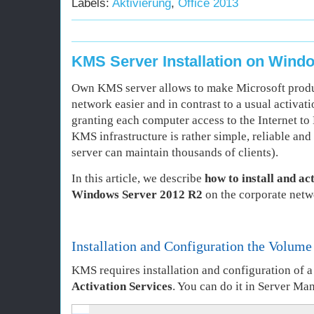
Labels:
Aktivierung
,
Office 2013
KMS Server Installation on Wind
Own KMS server allows to make Microsoft produc
network easier and in contrast to a usual activat
granting each computer access to the Internet to 
KMS infrastructure is rather simple, reliable and
server can maintain thousands of clients).
In this article, we describe
how to install and a
Windows Server 2012 R2
on the corporate netw
Installation and Configuration the Volume
KMS requires installation and configuration of a
Activation Services
. You can do it in Server Ma