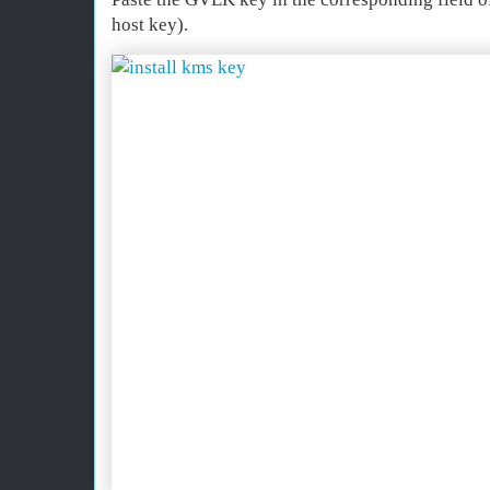
host key).