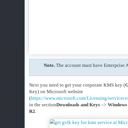
Note
.
The account must have Enterprise A
Next you need to get your corporate KMS key (
Key) on Microsoft website
(
https://www.microsoft.com/Licensing/servicec
in the section
Downloads and Keys
–>
Windows 
R2
.