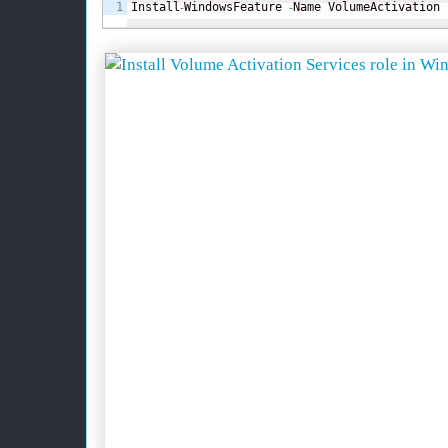
Install
-
WindowsFeature 
-
Name VolumeActivation 