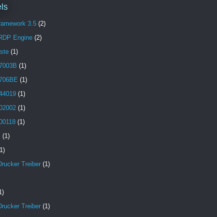
ls
Framework 3.5
(2)
 RDP Engine
(2)
aste
(1)
7003B
(1)
706BE
(1)
44019
(1)
02002
(1)
00118
(1)
B
(1)
1)
Drucker Treiber
(1)
1)
Drucker Treiber
(1)