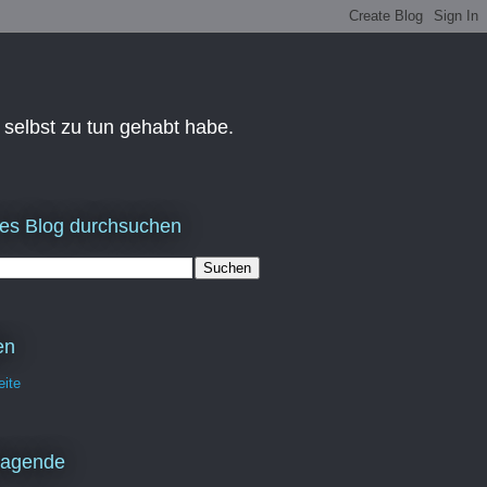
 selbst zu tun gehabt habe.
es Blog durchsuchen
en
eite
ragende