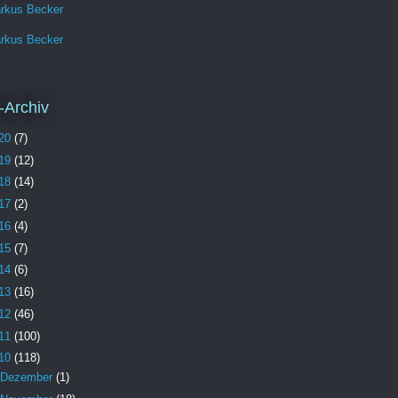
rkus Becker
rkus Becker
-Archiv
20
(7)
19
(12)
18
(14)
17
(2)
16
(4)
15
(7)
14
(6)
13
(16)
12
(46)
11
(100)
10
(118)
Dezember
(1)