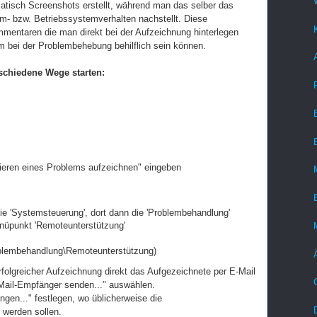
tisch Screenshots erstellt, während man das selber das
- bzw. Betriebssystemverhalten nachstellt. Diese
mentaren die man direkt bei der Aufzeichnung hinterlegen
em bei der Problembehebung behilflich sein können.
chiedene Wege starten:
zieren eines Problems aufzeichnen" eingeben
ie 'Systemsteuerung', dort dann die 'Problembehandlung'
enüpunkt 'Remoteunterstützung'
lembehandlung\Remoteunterstützung)
olgreicher Aufzeichnung direkt das Aufgezeichnete per E-Mail
Mail-Empfänger senden..." auswählen.
ngen..." festlegen, wo üblicherweise die
werden sollen.