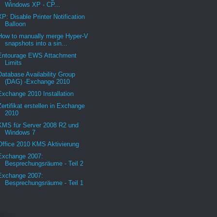
Windows XP - CP...
XP: Disable Printer Notification
Balloon
How to manually merge Hyper-V
snapshots into a sin...
Entourage EWS Attachment
Limits
Database Availability Group
(DAG) -Exchange 2010
Exchange 2010 Installation
Zertifikat erstellen in Exchange
2010
KMS für Server 2008 R2 und
Windows 7
Office 2010 KMS Aktivierung
Exchange 2007:
Besprechungsräume - Teil 2
Exchange 2007:
Besprechungsräume - Teil 1