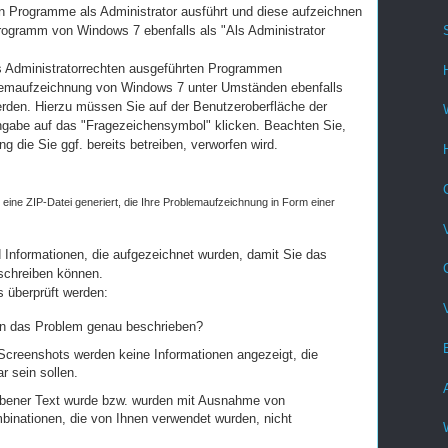
n Programme als Administrator ausführt und diese aufzeichnen
ogramm von Windows 7 ebenfalls als "Als Administrator
als Administratorrechten ausgeführten Programmen
lemaufzeichnung von Windows 7 unter Umständen ebenfalls
erden. Hierzu müssen Sie auf der Benutzeroberfläche der
gabe auf das "Fragezeichensymbol" klicken. Beachten Sie,
g die Sie ggf. bereits betreiben, verworfen wird.
 eine ZIP-Datei generiert, die Ihre Problemaufzeichnung in Form einer
nd Informationen, die aufgezeichnet wurden, damit Sie das
schreiben können.
s überprüft werden:
ten das Problem genau beschrieben?
Screenshots werden keine Informationen angezeigt, die
r sein sollen.
ebener Text wurde bzw. wurden mit Ausnahme von
binationen, die von Ihnen verwendet wurden, nicht