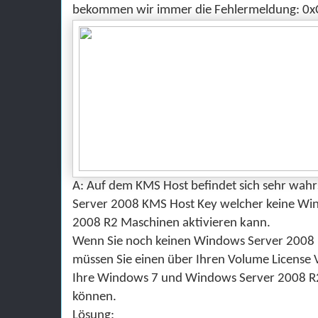
bekommen wir immer die Fehlermeldung: 0
A
: Auf dem KMS Host befindet sich sehr wah
Server 2008 KMS Host Key welcher keine
Win
2008 R2
Maschinen aktivieren kann.
Wenn Sie noch keinen Windows Server 2008
mü
ssen Sie einen
ü
ber Ihren Volume License 
Ihre Windows 7 und Windows Server 2008 R
können.
Lö
sung
: