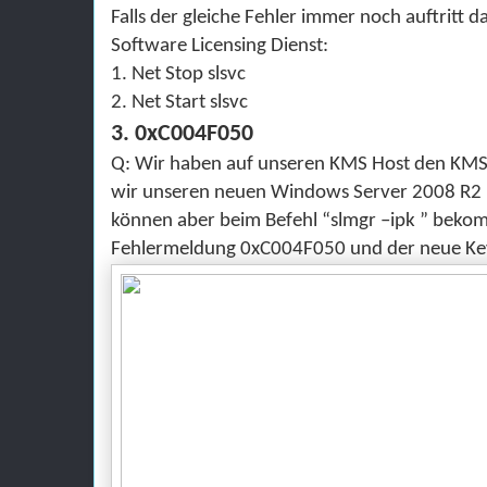
Falls der gleiche Fehler immer noch auftritt 
Software Licensing Dienst:
1. Net Stop slsvc
2. Net Start slsvc
3. 0xC004F050
Q: Wir haben auf unseren KMS Host den KMS 1
wir unseren neuen Windows Server 2008 R2 K
kö
nnen aber beim Befehl “
slmgr –ipk
” bekom
Fehlermeldung 0xC004F050 und der neue Ke