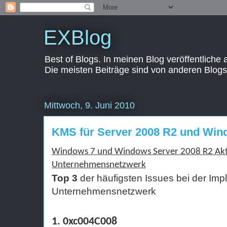
EXBlog
Best of Blogs. In meinen Blog veröffentliche
Die meisten Beiträge sind von anderen Blogs
Mittwoch, 9. Juni 2010
KMS für Server 2008 R2 und Win
Windows 7 und Windows Server 2008 R2 Akt
Unternehmensnetzwerk
Top
3
der häufigsten Issues bei der Im
Unternehmensnetzwerk
1. 0xc004C008