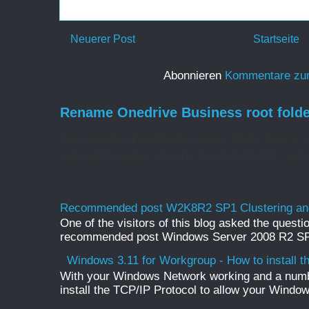
Neuerer Post
Startseite
Abonnieren
Kommentare zu
Rename Onedrive Business root folde
Rename Onedrive Business root folder Here is w
web admin pages, change the organization name 
Recommended post W2K8R2 SP1 Clustering and
One of the visitors of this blog asked the questio
recommended post Windows Server 2008 R2 SP1 
Windows 3.11 for Workgroup - How to install t
With your Windows Network working and a numb
install the TCP/IP Protocol to allow your Windo