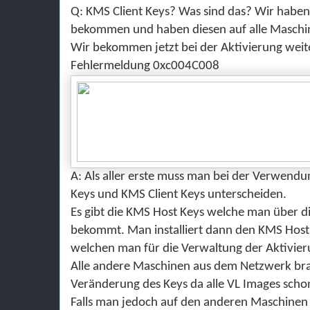
Q: KMS Client Keys? Was sind das? Wir habe
bekommen und haben diesen auf alle Maschine
Wir bekommen jetzt bei der Aktivierung weit
Fehlermeldung 0xc004C008
A: Als aller erste muss man bei der Verwen
Keys und KMS Client Keys unterscheiden.
Es gibt die KMS Host Keys welche man
ü
ber d
bekommt
. Man installiert dann den KMS Hos
welchen man für die Verwaltung der Aktivie
Alle andere Maschinen aus dem Netzwerk
br
Verä
nderung des Keys da alle VL Images scho
Falls man jedoch auf den anderen Maschine