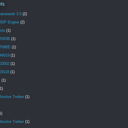
ls
Framework 3.5
(2)
 RDP Engine
(2)
aste
(1)
7003B
(1)
706BE
(1)
44019
(1)
02002
(1)
00118
(1)
B
(1)
1)
Drucker Treiber
(1)
1)
Drucker Treiber
(1)