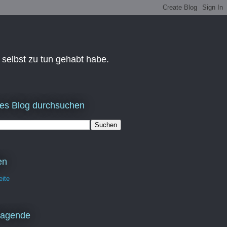
 selbst zu tun gehabt habe.
es Blog durchsuchen
en
eite
ragende