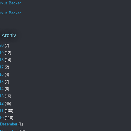
rkus Becker
rkus Becker
-Archiv
20
(7)
19
(12)
18
(14)
17
(2)
16
(4)
15
(7)
14
(6)
13
(16)
12
(46)
11
(100)
10
(118)
Dezember
(1)