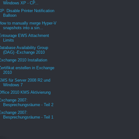
Windows XP - CP...
XP: Disable Printer Notification
Balloon
How to manually merge Hyper-V
snapshots into a sin...
Entourage EWS Attachment
Limits
Database Availability Group
(DAG) -Exchange 2010
Exchange 2010 Installation
Zertifikat erstellen in Exchange
2010
KMS für Server 2008 R2 und
Windows 7
Office 2010 KMS Aktivierung
Exchange 2007:
Besprechungsräume - Teil 2
Exchange 2007:
Besprechungsräume - Teil 1