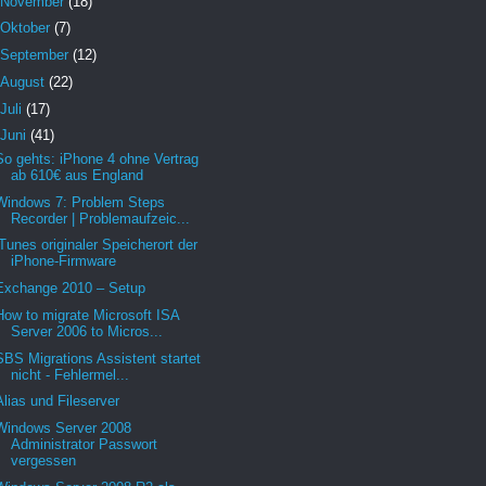
November
(18)
Oktober
(7)
September
(12)
August
(22)
Juli
(17)
Juni
(41)
So gehts: iPhone 4 ohne Vertrag
ab 610€ aus England
Windows 7: Problem Steps
Recorder | Problemaufzeic...
iTunes originaler Speicherort der
iPhone-Firmware
Exchange 2010 – Setup
How to migrate Microsoft ISA
Server 2006 to Micros...
SBS Migrations Assistent startet
nicht - Fehlermel...
Alias und Fileserver
Windows Server 2008
Administrator Passwort
vergessen