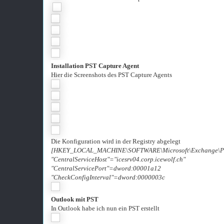
Installation PST Capture Agent
Hier die Screenshots des PST Capture Agents
Die Konfiguration wird in der Registry abgelegt
[HKEY_LOCAL_MACHINE\SOFTWARE\Microsoft\Exchange\PST
"CentralServiceHost"="icesrv04.corp.icewolf.ch"
"CentralServicePort"=dword:00001a12
"CheckConfigInterval"=dword:0000003c
Outlook mit PST
In Outlook habe ich nun ein PST erstellt