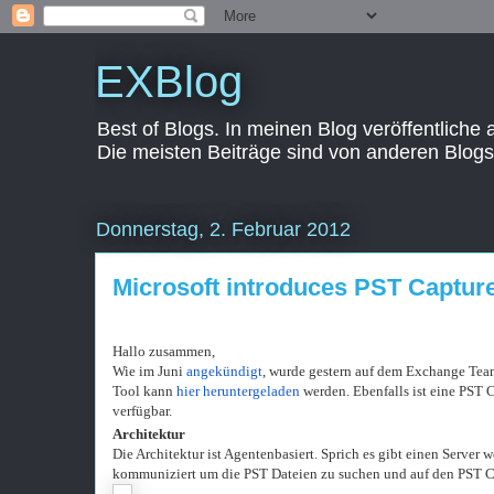
EXBlog
Best of Blogs. In meinen Blog veröffentliche
Die meisten Beiträge sind von anderen Blogs
Donnerstag, 2. Februar 2012
Microsoft introduces PST Captur
Hallo zusammen,
Wie im Juni
angekündigt
, wurde gestern auf dem Exchange Te
Tool kann
hier heruntergeladen
werden. Ebenfalls ist eine PST 
verfügbar.
Architektur
Die Architektur ist Agentenbasiert. Sprich es gibt einen Server 
kommuniziert um die PST Dateien zu suchen und auf den PST Ca