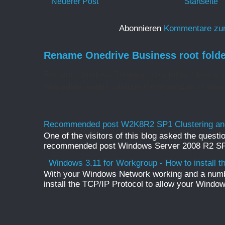
Neuerer Post
Startseite
Abonnieren
Kommentare zu
Rename Onedrive Business root folde
Rename Onedrive Business root folder Here is w
web admin pages, change the organization name 
Recommended post W2K8R2 SP1 Clustering and
One of the visitors of this blog asked the questio
recommended post Windows Server 2008 R2 SP1 
Windows 3.11 for Workgroup - How to install t
With your Windows Network working and a numb
install the TCP/IP Protocol to allow your Windo