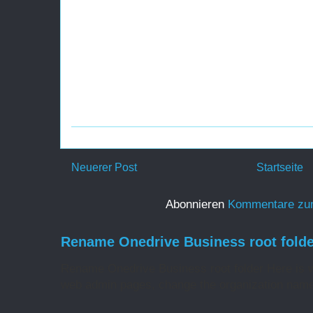
Neuerer Post
Startseite
Abonnieren
Kommentare zu
Rename Onedrive Business root folde
Rename Onedrive Business root folder Here is w
web admin pages, change the organization name 