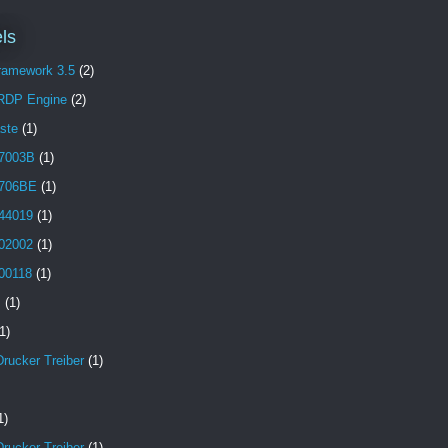
ls
Framework 3.5
(2)
 RDP Engine
(2)
aste
(1)
7003B
(1)
706BE
(1)
44019
(1)
02002
(1)
00118
(1)
B
(1)
1)
Drucker Treiber
(1)
1)
Drucker Treiber
(1)