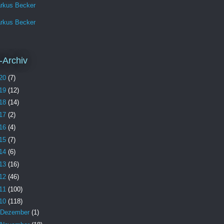
rkus Becker
rkus Becker
-Archiv
20
(7)
19
(12)
18
(14)
17
(2)
16
(4)
15
(7)
14
(6)
13
(16)
12
(46)
11
(100)
10
(118)
Dezember
(1)