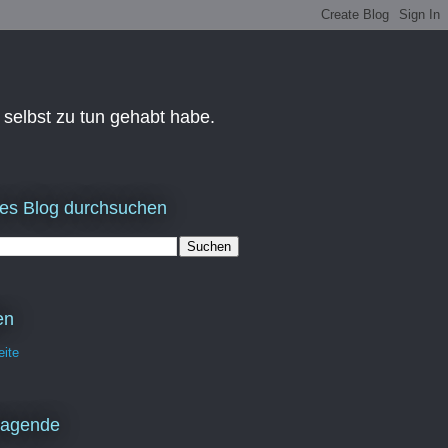
 selbst zu tun gehabt habe.
es Blog durchsuchen
en
eite
ragende