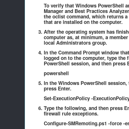
To verify that Windows PowerShell a
Manager and Best Practices Analyzer a
the
oclist
command, which returns a l
that are installed on the computer.
After the operating system has finish
computer as, at minimum, a member 
local
Administrators
group.
In the Command Prompt window that 
logged on to the computer, type the
PowerShell session, and then press
powershell
In the Windows PowerShell session, t
press
Enter
.
Set-ExecutionPolicy -ExecutionPoli
Type the following, and then press
E
firewall rule exceptions.
Configure-SMRemoting.ps1 -force -e