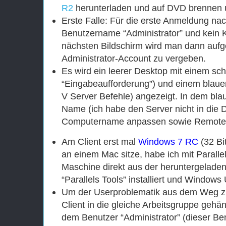
R2
herunterladen und auf DVD brennen un
Erste Falle: Für die erste Anmeldung nach
Benutzername “Administrator” und kein 
nächsten Bildschirm wird man dann aufge
Administrator-Account zu vergeben.
Es wird ein leerer Desktop mit einem sc
“Eingabeaufforderung”) und einem blaue
V Server Befehle) angezeigt. In dem bla
Name (ich habe den Server nicht in die
Computername anpassen sowie Remotede
Am Client erst mal
Windows 7 RC
(32 Bit
an einem Mac sitze, habe ich mit Parallel
Maschine direkt aus der heruntergeladene
“Parallels Tools” installiert und Windows
Um der Userproblematik aus dem Weg z
Client in die gleiche Arbeitsgruppe gehä
dem Benutzer “Administrator” (dieser Be