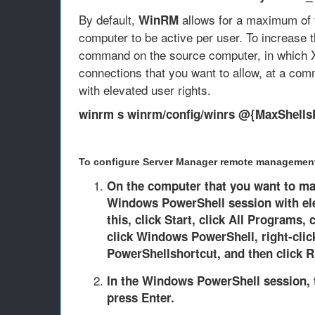
By default,
allows for a maximum of 
WinRM
computer to be active per user. To increase th
command on the source computer, in which X
connections that you want to allow, at a co
with elevated user rights.
winrm s winrm/config/winrs @{MaxShells
To configure Server Manager remote managemen
On the computer that you want to ma
Windows PowerShell session with ele
this, click
Start
, click
All Programs
, 
click
Windows PowerShell
, right-cli
PowerShell
shortcut, and then click
R
In the Windows PowerShell session, t
press
Enter
.