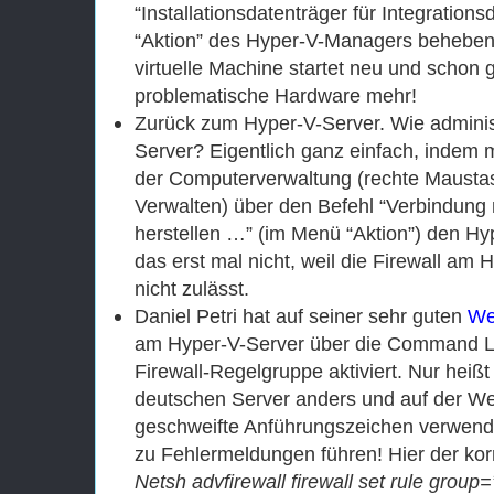
“Installationsdatenträger für Integration
“Aktion” des Hyper-V-Managers beheben. D
virtuelle Machine startet neu und schon 
problematische Hardware mehr!
Zurück zum Hyper-V-Server. Wie adminis
Server? Eigentlich ganz einfach, indem
der Computerverwaltung (rechte Maustast
Verwalten) über den Befehl “Verbindun
herstellen …” (im Menü “Aktion”) den Hyp
das erst mal nicht, weil die Firewall am 
nicht zulässt.
Daniel Petri hat auf seiner sehr guten
We
am Hyper-V-Server über die Command L
Firewall-Regelgruppe aktiviert. Nur heiß
deutschen Server anders und auf der We
geschweifte Anführungszeichen verwende
zu Fehlermeldungen führen! Hier der kor
Netsh advfirewall firewall set rule gro