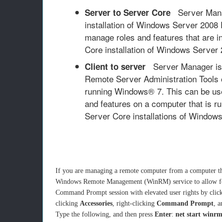
Server Manag
Server to Server Core
installation of Windows Server 2008
manage roles and features that are i
Core installation of Windows Server
Server Manager is i
Client to server
Remote Server Administration Tools 
running Windows® 7. This can be us
and features on a computer that is run
Server Core installations of Window
If you are managing a remote computer from a computer tha
Windows Remote Management (WinRM) service to allow for 
Command Prompt session with elevated user rights by clic
clicking
Accessories
, right-clicking
Command Prompt
, 
Type the following, and then press
Enter
:
net start winr