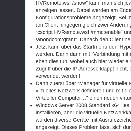
HVRemote.wsf /show” kann man sich jewei
anzeigen lassen. Dabei werden am Ende 
Konfigurationsprobleme angezeigt. Bei 
am Client hingegen gleich zwei Änder
“cscript HVRemote.wsf /mmc:enable” un
/anondcom:grant”. Danach den Client neu
Jetzt kann über das Startmenü der “Hyp
werden. Darin dann mit “Verbindung mit
eben dies tun, wobei auch hier wieder ei
Zugriff über die IP-Adresse klappt nicht
verwendet werden!
Dann zuerst über “Manager für virtuell
virtuelles Netzwerk definieren und mit 
Virtueller Computer…” einen neuen virtu
Windows Server 2008 Standard x64 lies 
installieren, aber die virtuelle Netzwerkk
wurden diverse Geräte mit Ausrufezeic
angezeigt. Dieses Problem lässt sich du