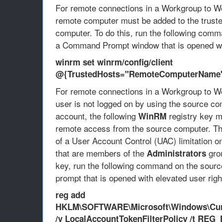
For remote connections in a Workgroup to W
remote computer must be added to the trusted
computer. To do this, run the following com
a Command Prompt window that is opened wit
winrm set winrm/config/client
@{TrustedHosts="RemoteComputerName
For remote connections in a Workgroup to W
user is not logged on by using the source com
account, the following
registry key m
WinRM
remote access from the source computer. Th
of a User Account Control (UAC) limitation o
that are members of the
grou
Administrators
key, run the following command on the sou
prompt that is opened with elevated user righ
reg add
HKLM\SOFTWARE\Microsoft\Windows\Curr
/v LocalAccountTokenFilterPolicy /t REG