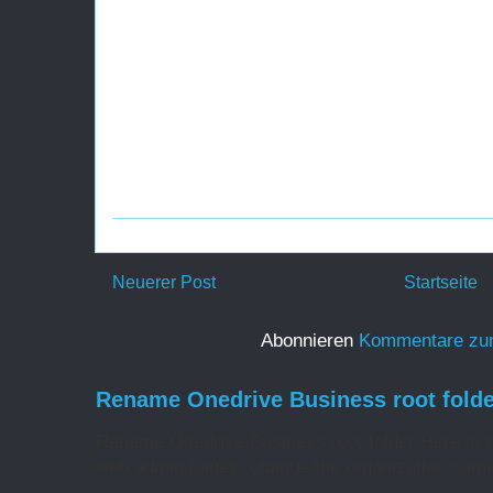
Neuerer Post
Startseite
Abonnieren
Kommentare zu
Rename Onedrive Business root folde
Rename Onedrive Business root folder Here is w
web admin pages, change the organization name 