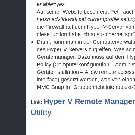
enable=yes
Auf seiner Website beschreibt Petri auc
netsh advfirewall set currentprofile se
die Firewall auf dem Hyper-V-Server von
diese Option habe ich aus Sicherheitsgrü
Damit kann man in der Computerverwaltun
des Hyper-V-Servers zugreifen. Was so no
Gerätemanager. Dazu muss auf dem Hype
Policy (Computerkonfiguration – Adminis
Geräteinstallation – Allow remote access
interface) gesetzt werden, was von ein
MMC Snap In “Gruppenrichtlinienobjekt-Ed
Hyper-V Remote Managem
Link:
Utility