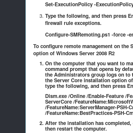
Set-ExecutionPolicy -ExecutionPoli
Type the following, and then press
E
firewall rule exceptions.
Configure-SMRemoting.ps1 -force -e
To configure remote management on the Se
option of Windows Server 2008 R2
On the computer that you want to ma
command prompt that opens by defa
the
Administrators
group logs on to 
the Server Core installation option 
type the following, and then press
En
Dism.exe /Online /Enable-Feature /F
ServerCore /FeatureName:Microsof
/FeatureName:ServerManager-PSH-C
/FeatureName:BestPractices-PSH-Cm
After the installation has completed, 
then restart the computer.