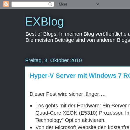
EXBlog
Best of Blogs. In meinen Blog veröffentliche
Die meisten Beiträge sind von anderen Blogs
Freitag, 8. Oktober 2010
Hyper-V Server mit Windows 7 RC
Dieser Post wird sicher länger….
Los gehts mit der Hardware: Ein Server
Quad-Core XEON (E5310) Prozessor. Im B
Technology” Option aktivieren.
Von der Microsoft Website den kostenfr