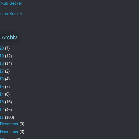
rkus Becker
rkus Becker
-Archiv
20
(7)
19
(12)
18
(14)
17
(2)
16
(4)
15
(7)
14
(6)
13
(16)
12
(46)
11
(100)
Dezember
(9)
November
(3)