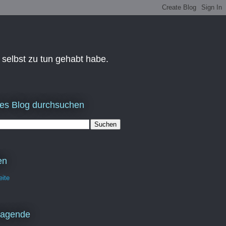
 selbst zu tun gehabt habe.
es Blog durchsuchen
en
eite
ragende