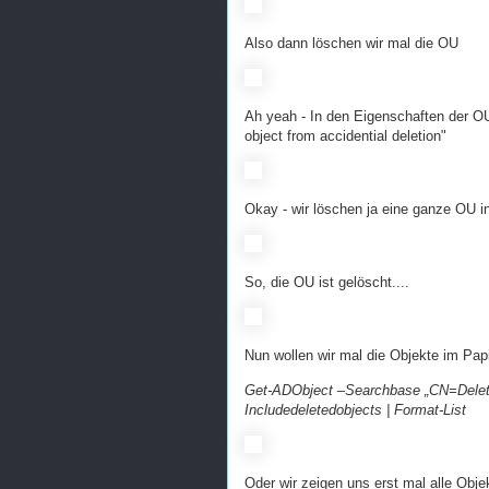
Also dann löschen wir mal die OU
Ah yeah - In den Eigenschaften der OU
object from accidential deletion"
Okay - wir löschen ja eine ganze OU in
So, die OU ist gelöscht....
Nun wollen wir mal die Objekte im Pap
Get-ADObject –Searchbase „CN=Delete
Includedeletedobjects | Format-List
Oder wir zeigen uns erst mal alle Obje