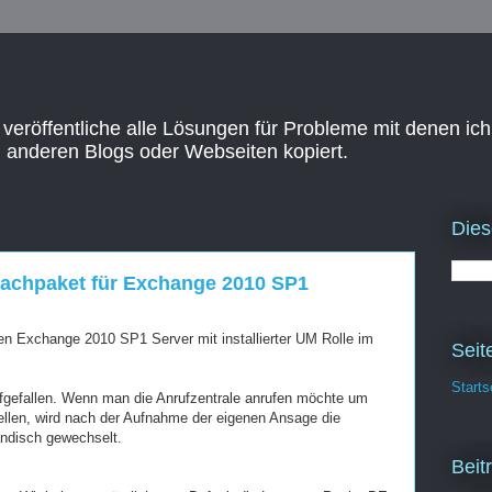
 veröffentliche alle Lösungen für Probleme mit denen ich
n anderen Blogs oder Webseiten kopiert.
Dies
achpaket für Exchange 2010 SP1
en Exchange 2010 SP1 Server mit installierter UM Rolle im
Seit
Starts
ufgefallen. Wenn man die Anrufzentrale anrufen möchte um
ellen, wird nach der Aufnahme der eigenen Ansage die
ndisch gewechselt.
Beit