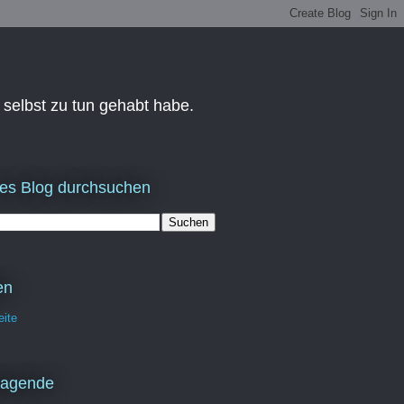
 selbst zu tun gehabt habe.
es Blog durchsuchen
en
eite
ragende