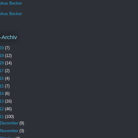
rkus Becker
rkus Becker
-Archiv
20
(7)
19
(12)
18
(14)
17
(2)
16
(4)
15
(7)
14
(6)
13
(16)
12
(46)
11
(100)
Dezember
(9)
November
(3)