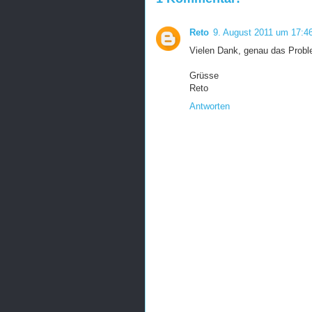
Reto
9. August 2011 um 17:4
Vielen Dank, genau das Proble
Grüsse
Reto
Antworten