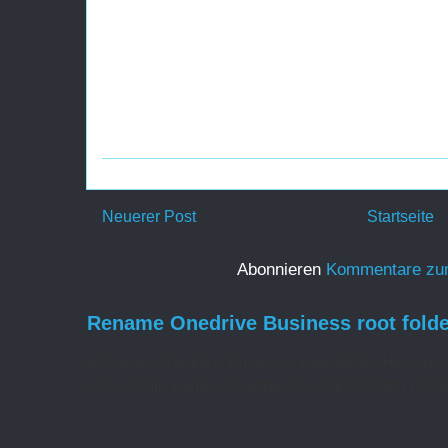
Neuerer Post
Startseite
Abonnieren
Kommentare zu
Rename Onedrive Business root folde
Rename Onedrive Business root folder Here is w
web admin pages, change the organization name 