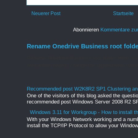
Neuerer Post
Startseite
Abonnieren
Kommentare zu
Rename Onedrive Business root folde
Rename Onedrive Business root folder Here is w
web admin pages, change the organization name 
Recommended post W2K8R2 SP1 Clustering and
One of the visitors of this blog asked the questio
recommended post Windows Server 2008 R2 SP1 
Windows 3.11 for Workgroup - How to install t
With your Windows Network working and a numb
install the TCP/IP Protocol to allow your Windo