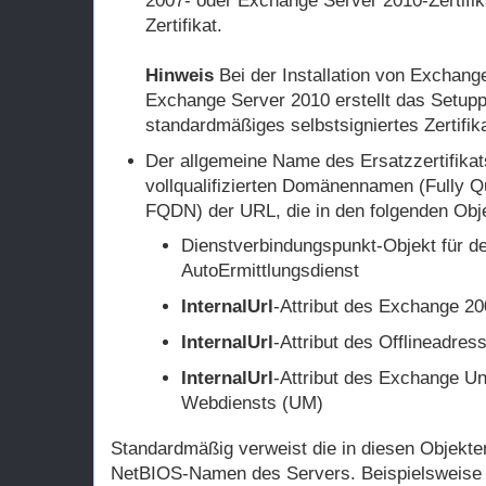
2007- oder Exchange Server 2010-Zertifik
Zertifikat.
Hinweis
Bei der Installation von Exchang
Exchange Server 2010 erstellt das Setup
standardmäßiges selbstsigniertes Zertifika
Der allgemeine Name des Ersatzzertifikat
vollqualifizierten Domänennamen (Fully 
FQDN) der URL, die in den folgenden Obje
Dienstverbindungspunkt-Objekt für d
AutoErmittlungsdienst
InternalUrl
-Attribut des Exchange 
InternalUrl
-Attribut des Offlineadre
InternalUrl
-Attribut des Exchange Un
Webdiensts (UM)
Standardmäßig verweist die in diesen Objekte
NetBIOS-Namen des Servers. Beispielsweise w