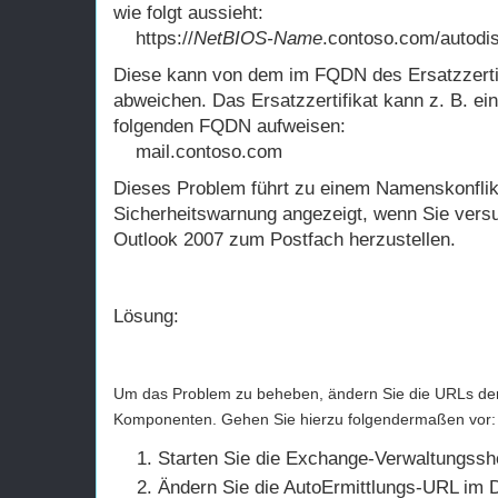
wie folgt aussieht:
https://
NetBIOS-Name
.contoso.com/autodi
Diese kann von dem im FQDN des Ersatzzert
abweichen. Das Ersatzzertifikat kann z. B. e
folgenden FQDN aufweisen:
mail.contoso.com
Dieses Problem führt zu einem Namenskonflikt
Sicherheitswarnung angezeigt, wenn Sie vers
Outlook 2007 zum Postfach herzustellen.
Lösung:
Um das Problem zu beheben, ändern Sie die URLs de
Komponenten. Gehen Sie hierzu folgendermaßen vor:
Starten Sie die Exchange-Verwaltungsshe
Ändern Sie die AutoErmittlungs-URL im 