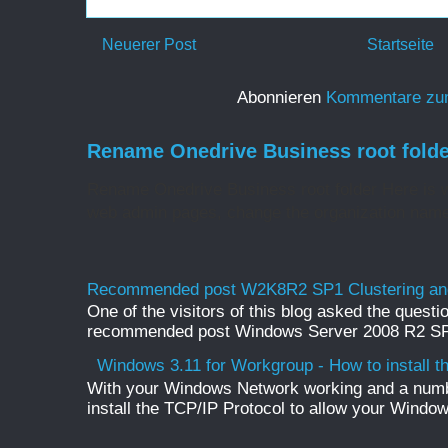
Neuerer Post
Startseite
Abonnieren
Kommentare zu
Rename Onedrive Business root folde
Rename Onedrive Business root folder Here is w
web admin pages, change the organization name 
Recommended post W2K8R2 SP1 Clustering and
One of the visitors of this blog asked the questio
recommended post Windows Server 2008 R2 SP1 
Windows 3.11 for Workgroup - How to install t
With your Windows Network working and a numb
install the TCP/IP Protocol to allow your Windo