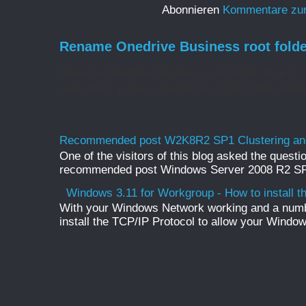
Abonnieren
Kommentare zu
Rename Onedrive Business root folde
Rename Onedrive Business root folder Here is w
web admin pages, change the organization name 
Recommended post W2K8R2 SP1 Clustering and
One of the visitors of this blog asked the questio
recommended post Windows Server 2008 R2 SP1 
Windows 3.11 for Workgroup - How to install t
With your Windows Network working and a numb
install the TCP/IP Protocol to allow your Windo