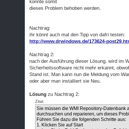
konnte somit
dieses Problem behoben werden.
Nachtrag:
ihr könnt auch mal den Tipp von dafri testen:
http://www.drwindows.de/173624-post29.ht
Nachtrag 2:
nach der Ausführung dieser Lösung, wird im W
Sicherheitssoftware nicht mehr erkannt, obwoh
Stand ist. Man kann nun die Meldung vom War
oder aber man installiert sie Neu.
Lösung
zu Nachtrag 2:
Zitat:
Sie müssen die WMI Repository-Datenbank a
durchsuchen und reparieren, um dieses Pro
Führen Sie dazu die folgenden Schritte aus:
1. Klicken Sie auf Start