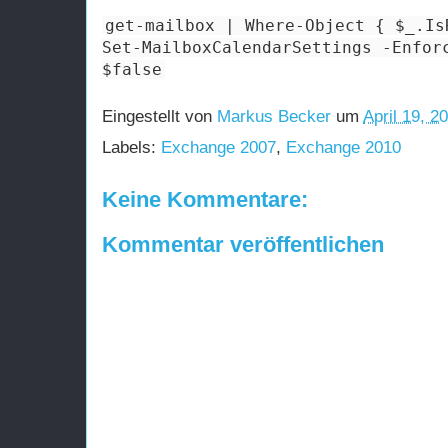
get-mailbox | Where-Object { $_.Is
Set-MailboxCalendarSettings -Enfor
$false
Eingestellt von
Markus Becker
um
April 19, 2
Labels:
Exchange 2007
,
Exchange 2010
Keine Kommentare:
Kommentar veröffentlichen