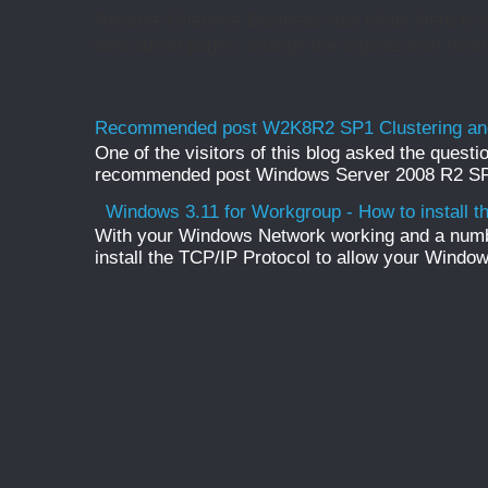
Rename Onedrive Business root folder Here is w
web admin pages, change the organization name 
Recommended post W2K8R2 SP1 Clustering and
One of the visitors of this blog asked the questio
recommended post Windows Server 2008 R2 SP1 
Windows 3.11 for Workgroup - How to install t
With your Windows Network working and a numb
install the TCP/IP Protocol to allow your Windo