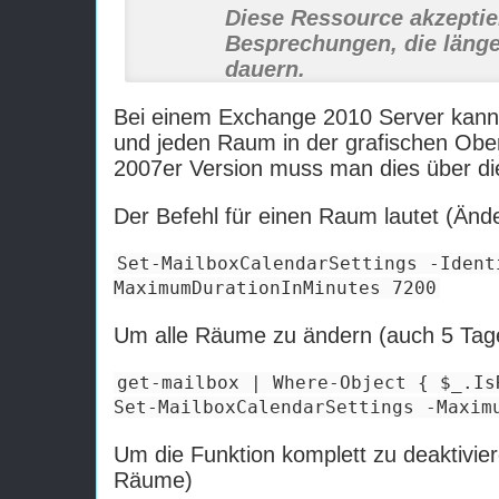
Diese Ressource akzeptie
Besprechungen, die länge
dauern.
Bei einem Exchange 2010 Server kann
und jeden Raum in der grafischen Oberf
2007er Version muss man dies über di
Der Befehl für einen Raum lautet (Änd
Set-MailboxCalendarSettings -Ident
MaximumDurationInMinutes 7200
Um alle Räume zu ändern (auch 5 Tag
get-mailbox | Where-Object { $_.Is
Set-MailboxCalendarSettings -Maxim
Um die Funktion komplett zu deaktivier
Räume)