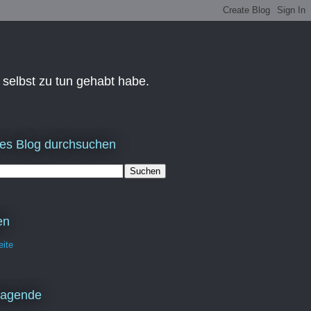
 selbst zu tun gehabt habe.
es Blog durchsuchen
en
eite
ragende