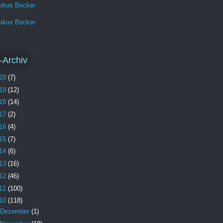
rkus Becker
rkus Becker
-Archiv
20
(7)
19
(12)
18
(14)
17
(2)
16
(4)
15
(7)
14
(6)
13
(16)
12
(46)
11
(100)
10
(118)
Dezember
(1)