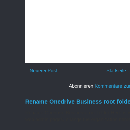
Neuerer Post
Startseite
Abonnieren
Kommentare zu
Rename Onedrive Business root folde
Rename Onedrive Business root folder Here is w
web admin pages, change the organization name 