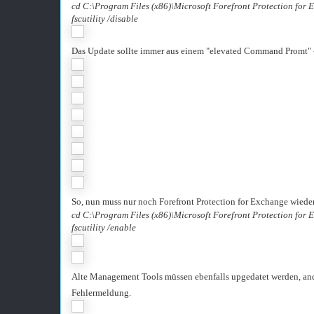
cd C:\Program Files (x86)\Microsoft Forefront Protection for 
fscutility /disable
Das Update sollte immer aus einem "elevated Command Promt" - 
So, nun muss nur noch Forefront Protection for Exchange wieder
cd C:\Program Files (x86)\Microsoft Forefront Protection for 
fscutility /enable
Alte Management Tools müssen ebenfalls upgedatet werden, ande
Fehlermeldung.