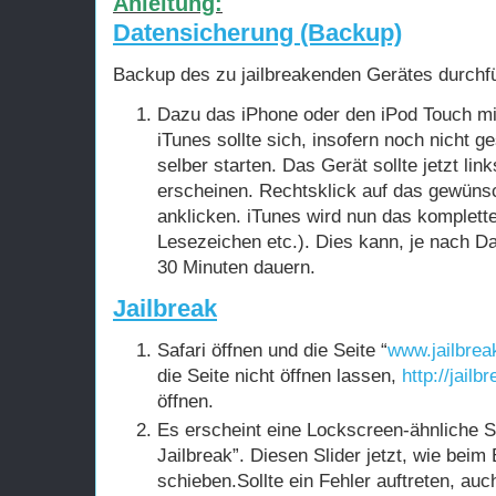
Anleitung:
Datensicherung (Backup)
Backup des zu jailbreakenden Gerätes durchf
Dazu das iPhone oder den iPod Touch m
iTunes sollte sich, insofern noch nicht 
selber starten. Das Gerät sollte jetzt link
erscheinen. Rechtsklick auf das gewüns
anklicken. iTunes wird nun das komplette
Lesezeichen etc.). Dies kann, je nach 
30 Minuten dauern.
Jailbreak
Safari öffnen und die Seite “
www.jailbre
die Seite nicht öffnen lassen,
http://jai
öffnen.
Es erscheint eine Lockscreen-ähnliche Se
Jailbreak”. Diesen Slider jetzt, wie beim
schieben.Sollte ein Fehler auftreten, auc