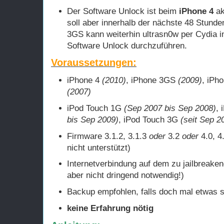
Der Software Unlock ist beim
iPhone 4
ak
soll aber innerhalb der nächste 48 Stunde
3GS kann weiterhin ultrasn0w per Cydia in
Software Unlock durchzuführen.
Voraussetzungen:
iPhone 4
(2010)
, iPhone 3GS
(2009)
, iPh
(2007)
iPod Touch 1G
(Sep 2007 bis Sep 2008)
,
bis Sep 2009)
, iPod Touch 3G
(seit Sep 2
Firmware 3.1.2, 3.1.3
oder
3.2
oder
4.0, 4
nicht unterstützt)
Internetverbindung auf dem zu jailbreake
aber nicht dringend notwendig!)
Backup empfohlen, falls doch mal etwas s
keine Erfahrung nötig