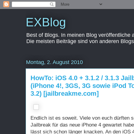
EXBlog
Best of Blogs. In meinen Blog veröffentliche
Die meisten Beiträge sind von anderen Blogs
Montag, 2. August 2010
HowTo: iOS 4.0 + 3.1.2 / 3.1.3 Ja
(iPhone 4!, 3GS, 3G sowie iPod T
3.2) [jailbreakme.com]
Endlich ist es soweit. Viele von euch dürften
Jailbreak für das neue iPhone 4 gewartet hab
lässt sich schon länger knacken. An den iOS