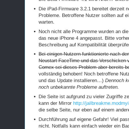
Die iPad-Firmware 3.2.1 bereitet derzeit n
Probleme. Betroffene Nutzer sollten auf 
warten.
Noch nicht alle Programme wurden an die
das neue iPhone 4 angepasst. Bitte vorher
Beschreibung auf Kompatibilität überprüfe
Bei einigen Nutzern funktionierte nach d
Neustart FaceTime und das Verschicken 
Comex sei dieses Problem aber bereits b
vollständig behoben! Noch betroffene Nut
und das Update installieren…)
Dennoch kö
noch unbekannte Probleme auftreten.
Die Seite ist aufgrund zu vieler Zugriffe ze
kann der Mirror
http://jailbreakme.modmy
die selbe Seite, nur eben auf einem ander
Durchführung auf eigene Gefahr! Viel pa
nicht. Notfalls kann einfach wieder ein B