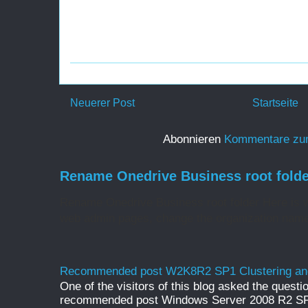
Neuerer Post
Startseite
Abonnieren
Kommentare zu
Rename Onedrive Business root folde
Rename Onedrive Business root folder Here is w
web admin pages, change the organization name 
Recommended post W2K8R2 SP1 Clustering and
One of the visitors of this blog asked the questio
recommended post Windows Server 2008 R2 SP1 