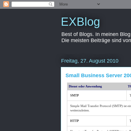
EXBlog
Best of Blogs. In meinen Blog
Die meisten Beiträge sind vo
Freitag, 27. August 2010
Small Business Server 200
Dienst oder Anwendung
T
SMTP
Simple Mail Transfer Protocol (SMTP) ist e
weiterzuleiten.
HTTP