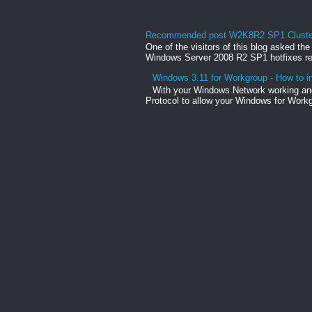
Recommended post W2K8R2 SP1 Clusteri
One of the visitors of this blog asked th
Windows Server 2008 R2 SP1 hotfixes rel
Windows 3.11 for Workgroup - How to in
With your Windows Network working and
Protocol to allow your Windows for Workg